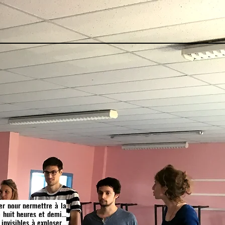
ier pour permettre à la
de huit heures et demi…
invisibles à exploser…