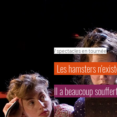
/ spectacles en tournée
Les hamsters n'exist
Il a beaucoup souffer